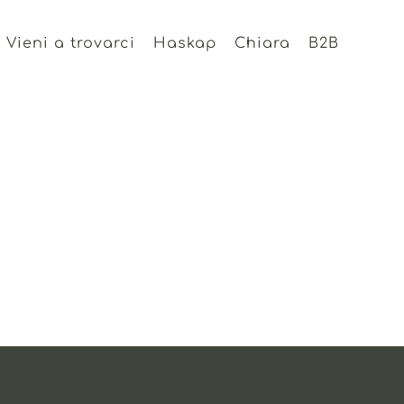
Vieni a trovarci
Haskap
Chiara
B2B