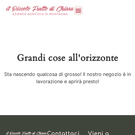
Vieni a trovarci
Grandi cose all'orizzonte
Sta nascendo qualcosa di grosso! Il nostro negozio è in
lavorazione e aprirà presto!
Contattaci
Vieni a