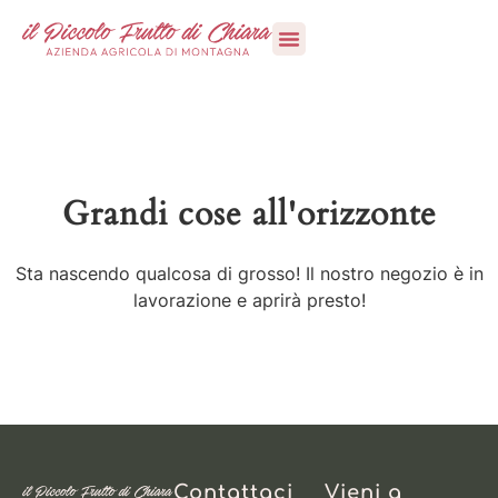
Vieni a trovarci
Grandi cose all'orizzonte
Sta nascendo qualcosa di grosso! Il nostro negozio è in
lavorazione e aprirà presto!
Contattaci
Vieni a